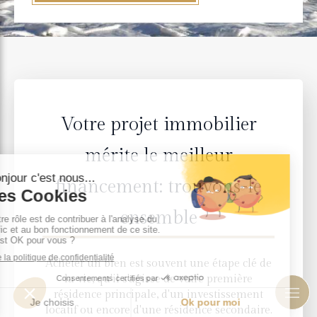
Votre projet immobilier
mérite le meilleur
financement: trouvons-le
ensemble
Acheter un bien est souvent une étape clé de
la vie, qu'il s'agisse de votre première
résidence principale, d'un investissement
locatif ou encore d'une résidence secondaire.