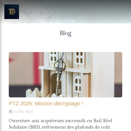
Blog
PTZ 2026: Mission décryptage !
12 Fév 2026
Ouverture aux acquéreurs successifs en Bail Réel
Solidaire (BRS), relèvement des plafonds de coût