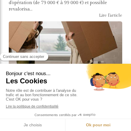
d'opération (de 79 000 € à 99 000 €) et possible
revalorisa...
Lire l'article
Réformes 2026: est-ce que ça va vraiment
changer le game?
08 Jan 2026
Lire l'article